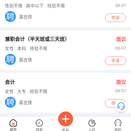
08-07
性别不限
高中以下
经验不限
裴志侠
申请
兼职会计（半天班或三天班）
面议
08-07
女性
本科
经验不限
裴志侠
申请
会计
面议
08-07
女性
大专
经验不限
裴志侠
申请
已经没有咯...
首页
搜索
入驻
我的
发布