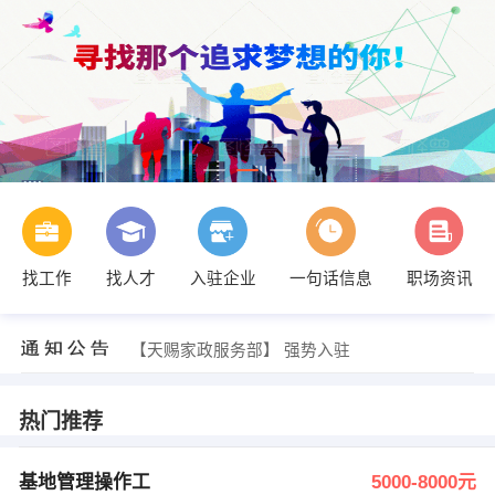
找工作
找人才
入驻企业
一句话信息
职场资讯
发布 [会计 ] 招聘信息
【裴志侠】 强势入驻
【天赐家政服务部】 强势入驻
发布 [基地管理操作工 ] 招聘信息
发布 [兼职会计（半天班或三天班） ] 招聘信息
发布 [会计 ] 招聘信息
热门推荐
【裴志侠】 强势入驻
基地管理操作工
5000-8000元